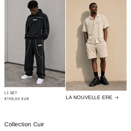
L1 SET
LA NOUVELLE ERE
Prix
€159,00 EUR
habituel
Collection Cuir