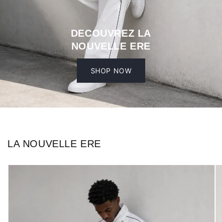
DECOUVREZ LA
NOUVELLE ERE
SHOP NOW
LA NOUVELLE ERE